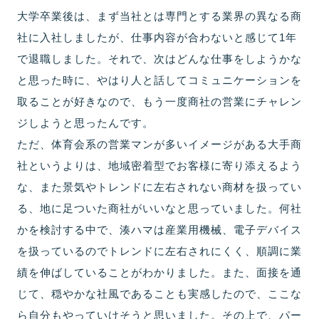
大学卒業後は、まず当社とは専門とする業界の異なる商
社に入社しましたが、仕事内容が合わないと感じて1年
で退職しました。それで、次はどんな仕事をしようかな
と思った時に、やはり人と話してコミュニケーションを
取ることが好きなので、もう一度商社の営業にチャレン
ジしようと思ったんです。
ただ、体育会系の営業マンが多いイメージがある大手商
社というよりは、地域密着型でお客様に寄り添えるよう
な、また景気やトレンドに左右されない商材を扱ってい
る、地に足ついた商社がいいなと思っていました。何社
かを検討する中で、湊ハマは産業用機械、電子デバイス
を扱っているのでトレンドに左右されにくく、順調に業
績を伸ばしていることがわかりました。また、面接を通
じて、穏やかな社風であることも実感したので、ここな
ら自分もやっていけそうと思いました。その上で、パー