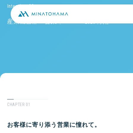
Interview 03
産業機器部：営業
S.H.
2020年入社
CHAPTER 01
お客様に寄り添う営業に憧れて。