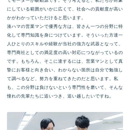
てモーターが駆動源です。そう考えると、私たちが対象
にしている範囲がいかに広くて、社会への貢献度が高い
かがわかっていただけると思います。
湊ハマの営業マンで優秀な方は、皆さん一つの分野に特
化して専門知識を身につけています。そういった方達一
人ひとりのスキルや経験が当社の強力な武器となって、
専門商社としての満足度の高い対応につながっているの
です。もちろん、そこに達するには、営業マンとして真
摯にお客様と向き合い、わからない箇所は自分で勉強し
て調べるなど、努力を重ねてきたのだと思います。私
も、この分野は負けないという専門性を磨いて、そんな
憧れの先輩たちに追いつき、追い越したいですね。