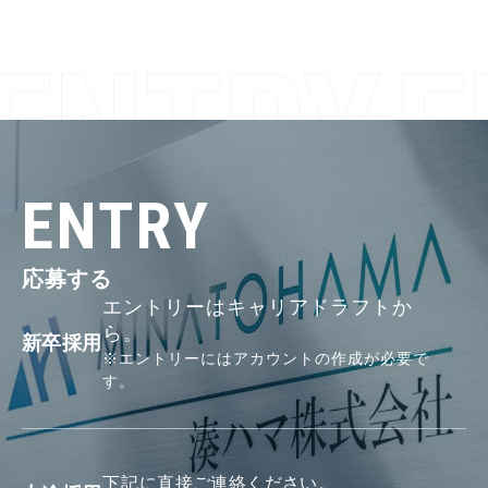
ENTRY
応募する
エントリーは
キャリアドラフトか
ら。
新卒採用
※エントリーには
アカウントの作成が必要で
す。
に直接ご連絡ください。