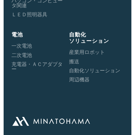
パソコン・コンピュー
タ関連
ＬＥＤ照明器具
電池
自動化
ソリューション
一次電池
産業用ロボット
二次電池
搬送
充電器・ＡＣアダプタ
ー
自動化ソリューション
周辺機器