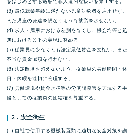
をはじめとする過酷で非人道的な扱いを禁止する。
(3) 最低就業年齢に満たない児童対象者を雇用せず、
また児童の発達を損なうような就労をさせない。
(4) 求人・雇用における差別をなくし、機会均等と処
遇における公平の実現に努める。
(5) 従業員に少なくとも法定最低賃金を支払い、また
不当な賃金減額を行わない。
(6) 法定限度を超えないよう、従業員の労働時間・休
日・休暇を適切に管理する。
(7) 労働環境や賃金水準等の労使間協議を実現する手
段としての従業員の団結権を尊重する。
2．安全衛生
(1) 自社で使用する機械装置類に適切な安全対策を講