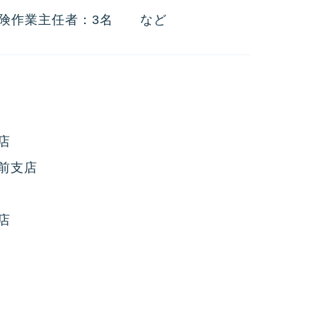
危険作業主任者：3名 など
店
前支店
店