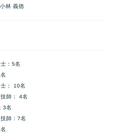
小林 義徳
）
士：5名
4名
士： 10名
技師： 4名
：3名
技師：7名
1名