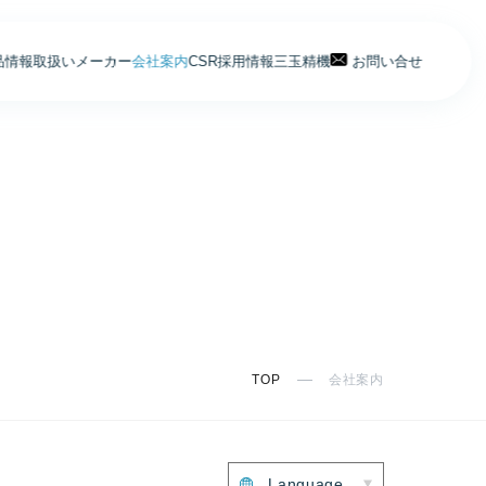
品情報
取扱いメーカー
会社案内
CSR
採用情報
三玉精機
お問い合せ
TOP
会社案内
Language