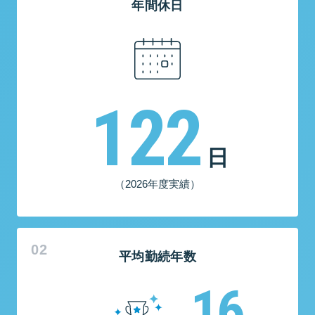
年間休日
122
日
（2026年度実績）
平均勤続年数
16