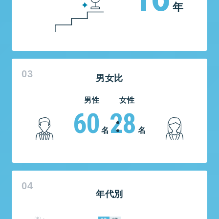
年
男女比
男性
女性
60
28
名
名
年代別