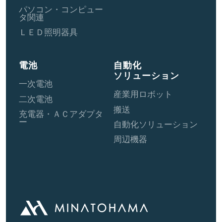
パソコン・コンピュー
タ関連
ＬＥＤ照明器具
電池
自動化
ソリューション
一次電池
産業用ロボット
二次電池
搬送
充電器・ＡＣアダプタ
ー
自動化ソリューション
周辺機器