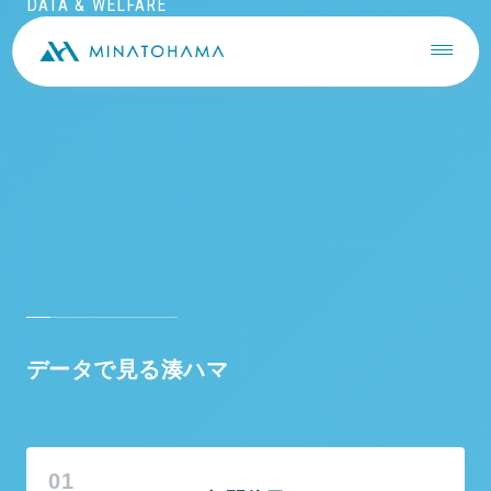
DATA & WELFARE
データで見る湊ハマ