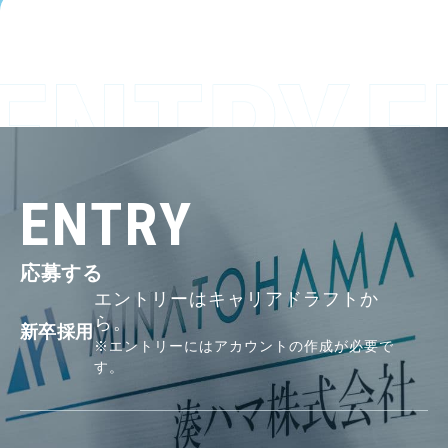
ENTRY
応募する
エントリーは
キャリアドラフトか
ら。
新卒採用
※エントリーには
アカウントの作成が必要で
す。