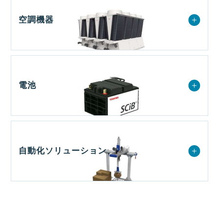
空調機器
電池
自動化ソリューション