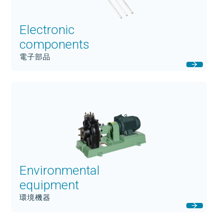
Electronic
components
電子部品
Environmental
equipment
環境機器