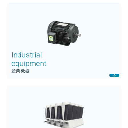
Industrial
equipment
産業機器