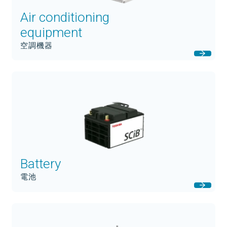
Air conditioning
equipment
空調機器
Battery
電池