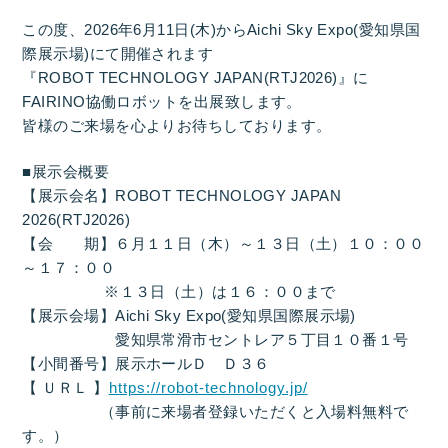
この度、2026年6月11日(木)からAichi Sky Expo(愛知県国
際展示場)にて開催されます
『ROBOT TECHNOLOGY JAPAN(RTJ2026)』に
FAIRINO協働ロボットを出展致します。
皆様のご来場を心よりお待ちしております。
■展示会概要
【展示会名】ROBOT TECHNOLOGY JAPAN
2026(RTJ2026)
【会 期】６月１１日（木）～１３日（土）１０：００
～１７：００
※１３日（土）は１６：００まで
【展示会場】Aichi Sky Expo(愛知県国際展示場)
愛知県常滑市セントレア５丁目１０番１号
【小間番号】展示ホールＤ Ｄ３６
【 ＵＲＬ 】
https://robot-technology.jp/
（事前に来場者登録いただくと入場料無料で
す。）