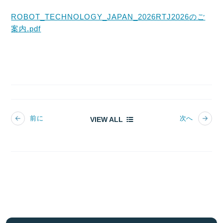
ROBOT_TECHNOLOGY_JAPAN_2026RTJ2026
のご
案内.pdf
前に
次へ
VIEW ALL