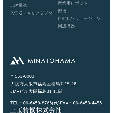
産業用ロボット
二次電池
搬送
充電器・ＡＣアダプタ
ー
自動化ソリューション
周辺機器
〒553-0003
大阪府大阪市福島区福島7-15-26
JMFビル大阪福島01 11階
TEL：
06-6458-8766
(代)
FAX：06-6458-4455