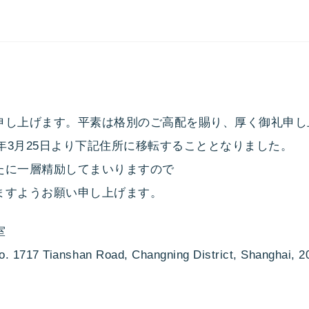
申し上げます。平素は格別のご高配を賜り、厚く御礼申し
6年3月25日より下記住所に移転することとなりました。
たに一層精励してまいりますので
ますようお願い申し上げます。
室
No. 1717 Tianshan Road, Changning District, Shanghai, 2