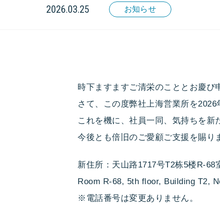
2026.03.25
お知らせ
時下ますますご清栄のこととお慶び
さて、この度弊社上海営業所を202
これを機に、社員一同、気持ちを新
今後とも倍旧のご愛顧ご支援を賜り
新住所：天山路1717号T2栋5楼R-68
Room R-68, 5th floor, Building T2, 
※電話番号は変更ありません。