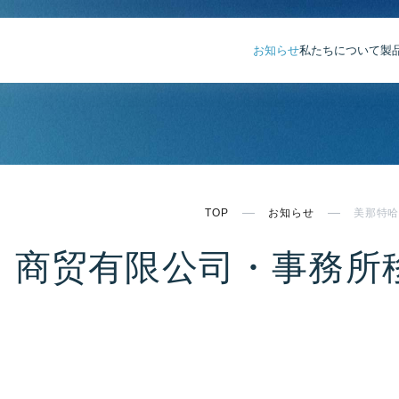
お知らせ
私たちについて
製
TOP
お知らせ
美那特
）商贸有限公司・事務所