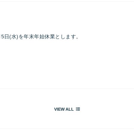
年1月5日(水)を年末年始休業とします。
VIEW ALL