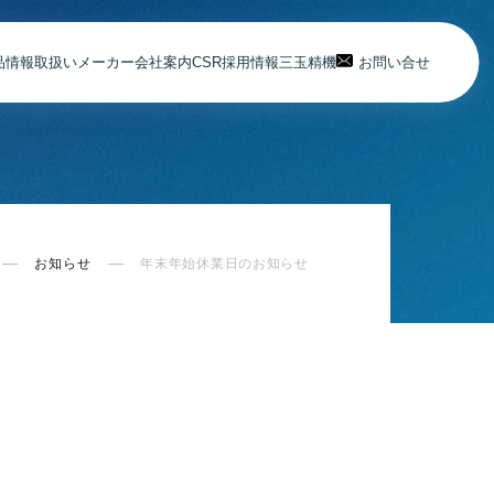
品情報
取扱いメーカー
会社案内
CSR
採用情報
三玉精機
お問い合せ
お知らせ
年末年始休業日のお知らせ