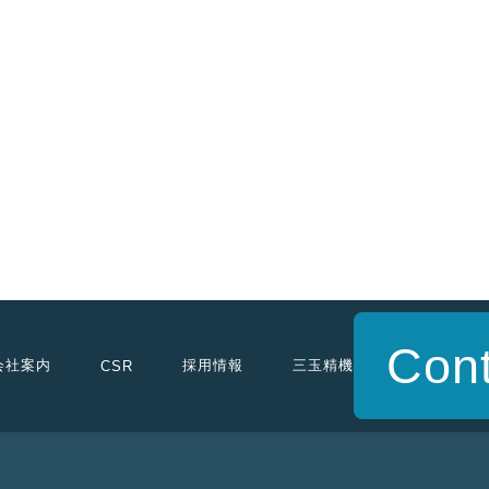
Cont
会社案内
採用情報
三玉精機
CSR