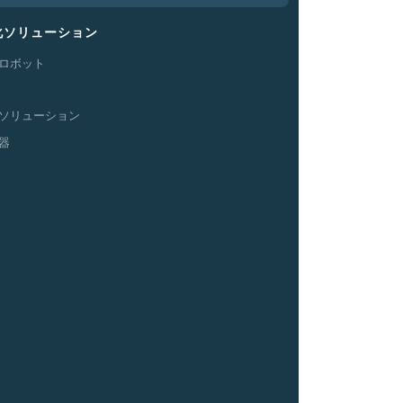
化
ソリューション
ロボット
ソリューション
器