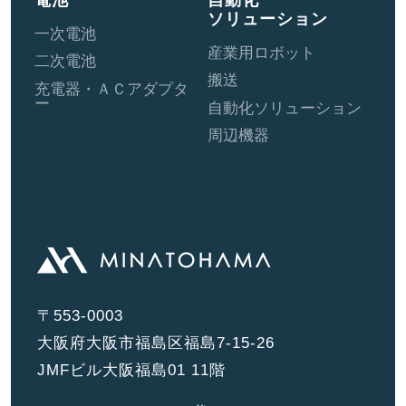
電池
自動化
ソリューション
一次電池
産業用ロボット
二次電池
搬送
充電器・ＡＣアダプタ
ー
自動化ソリューション
周辺機器
〒553-0003
大阪府大阪市福島区福島7-15-26
JMFビル大阪福島01 11階