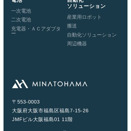
電池
自動化
ソリューション
一次電池
産業用ロボット
二次電池
搬送
充電器・ＡＣアダプタ
ー
自動化ソリューション
周辺機器
〒553-0003
大阪府大阪市福島区福島7-15-26
JMFビル大阪福島01 11階