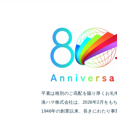
平素は格別のご高配を賜り厚くお
湊ハマ株式会社は、2026年2月をも
1946年の創業以来、長きにわたり