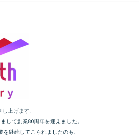
礼申し上げます。
ちまして創業80周年を迎えました。
事業を継続してこられましたのも、