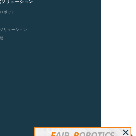
化
ソリューション
ロボット
ソリューション
器