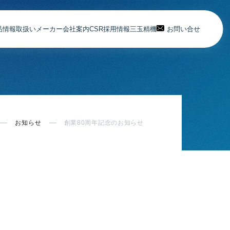
品情報
取扱いメーカー
会社案内
CSR
採用情報
三玉精機
お問い合せ
お知らせ
創業80周年記念のお知らせ