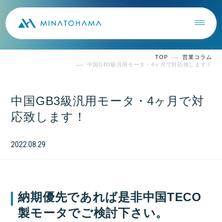
TOP
営業コラム
中国GB3級汎用モータ・4ヶ月で対応致します！
中国GB3級汎用モータ・4ヶ月で対
応致します！
2022.08.29
納期優先であれば是非中国TECO
製モータでご検討下さい。