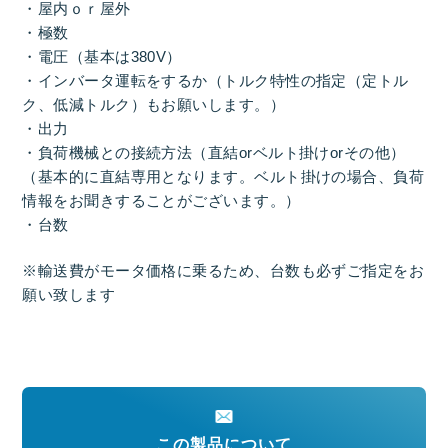
・屋内ｏｒ屋外
・極数
・電圧（基本は380V）
・インバータ運転をするか（トルク特性の指定（定トル
ク、低減トルク）もお願いします。）
・出力
・負荷機械との接続方法（直結orベルト掛けorその他）
（基本的に直結専用となります。ベルト掛けの場合、負荷
情報をお聞きすることがございます。）
・台数
※輸送費がモータ価格に乗るため、台数も必ずご指定をお
願い致します
この製品について