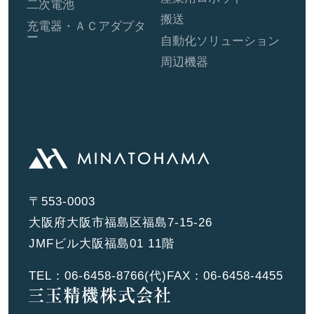
二次電池
搬送
充電器・ＡＣアダプタ
ー
自動化ソリューション
周辺機器
〒553-0003
大阪府大阪市福島区福島7-15-26
JMFビル大阪福島01 11階
TEL：
06-6458-8766
(代)
FAX：06-6458-4455