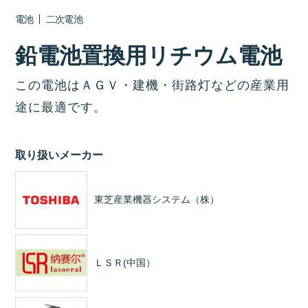
電池
二次電池
鉛電池置換用リチウム電池
この電池はＡＧＶ・建機・街路灯などの産業用
途に最適です。
取り扱いメーカー
東芝産業機器システム（株）
ＬＳＲ(中国）