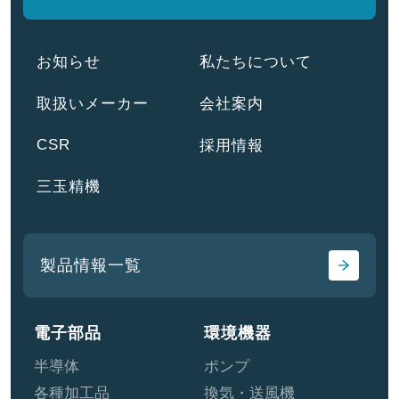
お知らせ
私たちについて
取扱いメーカー
会社案内
CSR
採用情報
三玉精機
製品情報一覧
電子部品
環境機器
半導体
ポンプ
各種加工品
換気・送風機